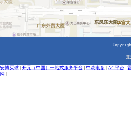
Copyri
开
安博买球
|
开元（中国）一站式服务平台
|
中欧电竞
|
AG平台
|
网
|