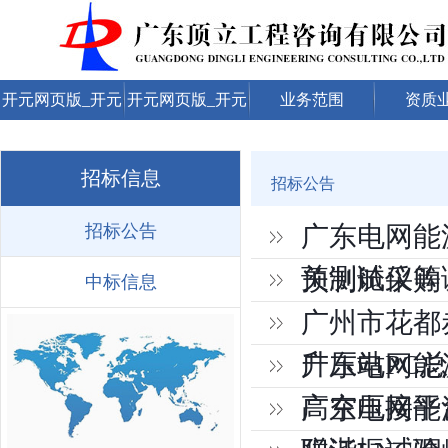
开元网页版_开元
开元网页版_开元
业务范围
资质
（中国）
（中国）
招标信息
招标公告
招标公告
广东电网能
关测试仪等
预制舱采购
中标信息
广州市花都
升压站PC
广东电网能源
高空压接平
广东电网能源