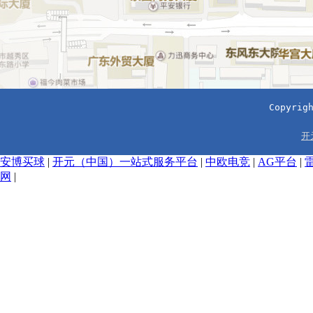
Copyri
开
安博买球
|
开元（中国）一站式服务平台
|
中欧电竞
|
AG平台
|
网
|