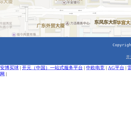
Copyri
开
安博买球
|
开元（中国）一站式服务平台
|
中欧电竞
|
AG平台
|
网
|