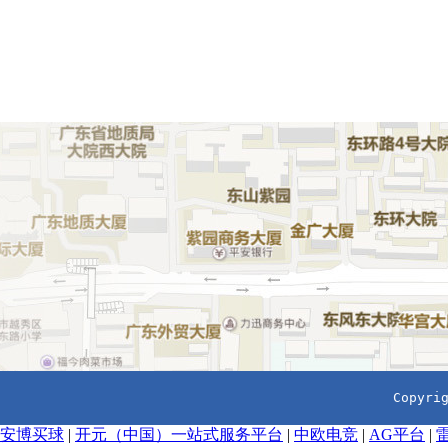
  Copyr
安博买球
|
开元（中国）一站式服务平台
|
中欧电竞
|
AG平台
|