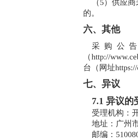
（
5）供应
的。
六、其他
采购公
（
http://ww
台（网址https:/
七、异议
7.1 异
受理机构：
地址：广州
邮编：
51008