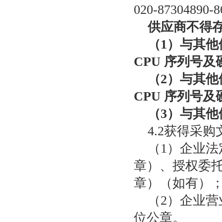
020-87304890-8
供应商不得
（
1）与其他
CPU 序列号
（
2）与其他
CPU 序列号
（
3）与其他
4.2获得采
（
1）企业
章）、授权委
章）（如有）
（
2
）企业营
位公章。