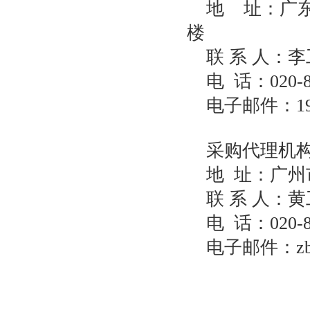
地
址：广
楼
联
系
人：李
电
话：020-8
电子邮件：
1
采购代理机
地
址：广州市
联
系
人：
黄
电
话：020-87
电子邮件：
z