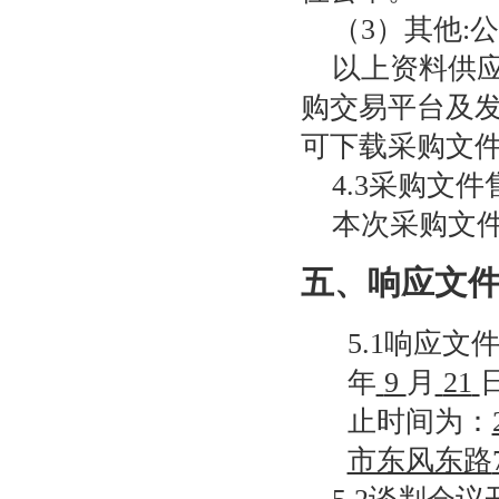
（
3
）其他
:
以上资料供
购交易平台及发送邮
可下载采购文
4.
3
采购文件
本次采购文
五、响应文
5.1
响应文
年
9
月
21
止时间为：
市东风东路