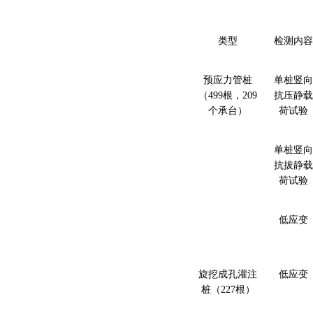
类型
检测内容
预应力管桩
单桩竖向
（
499根，209
抗压静载
个承台）
荷试验
单桩竖向
抗拔静载
荷试验
低应变
旋挖成孔灌注
低应变
桩（
227根）