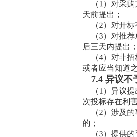
（
1）对采
天前提出；
（
2）对开
（
3）对推
后三天内提出
（
4）对非
或者应当知道
7.4 异议
（
1）异议
次投标存在利
（
2）涉及
的；
（
3）提供