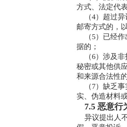
方式、法定代
（
4）超过
邮寄方式的，
（
5）已经
据的；
（
6）涉及
秘密或其他供
和来源合法性
（
7）缺乏
实、伪造材料
7.5 恶意
异议提出人