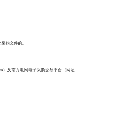
交采购文件的。
service.com）及南方电网电子采购交易平台（网址