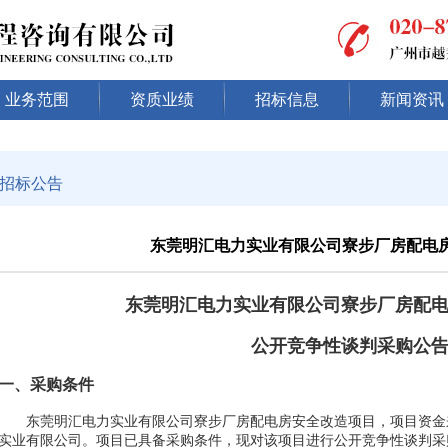
业务范围
资质业绩
招标信息
新闻资讯
招标公告
东莞明汇电力实业有限公司寮步厂房配电
东莞明汇电力实业有限公司寮步厂房配
公开竞争性谈判采购公
一、采购条件
东莞明汇电力实业有限公司寮步厂房配电房安全改造项目
，项目资金
实业有限公司
。项目已具备采购条件，现对该项目进行公开竞争性谈判采