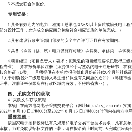
6.
不接受联合体报价。
专用资格：
1.
具备有效期内的电力工程施工总承包叁级及以上资质或输变电工程
部分设计工作，允许成交供应商分包给符合相应资质的单位完成。）
2.
具有建设行政主管部门颁发的安全生产许可证且在有效期内。
3.
具备《承装（修、试）电力设施许可证》承装类、承修类、承试类
4.
项目经理（项目负责人）要求：拟派驻的项目经理要求已取得二级
程专业），并在报价单位注册（须提供经手写签名的电子注册证书且在有
核合格证（
B
类），且须提供在本单位报价截止月份前连续
6
个月的社保证
《关于明确省外二级建造师入粤注册和执业有关问题的通知》（粤建市函
证书、注册证书仅限所在行政区域内有效，不得跨省执业）。
四、采购文件的获取
4.1采购文件获取流程
本项目在南方电网电子采购交易平台（网址
https://ecsg.co
202
2
年
8
月
10
日
17
时
00
分至
202
2
年
8
月
15
日
17
时
00
分时间内在南方电
重要提醒：
按国家电子招标投标法有关规定和电子交易平台技术要求，凡有意参
审核，为避免耽误招标文件的下载，请在报名截止时间前
2天完成供应商