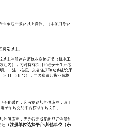
专业承包叁级及以上资质。（本项目涉及
五级及以上。
或以上注册建造师执业资格证书（机电工
效期内），同时持有项目经理安全生产考
明。（注：根据广东省住房和城乡建设厅
〔
2011
〕
218
号），二级建造师执业资格
m.cn/）实施电子化采购，凡有意参加的供应商，请于
网电子采购交易平台获取采购文件。
加的供应商，需先行完成系统登记注册和
（注册单位选择平台
/其他单位（
东
登记