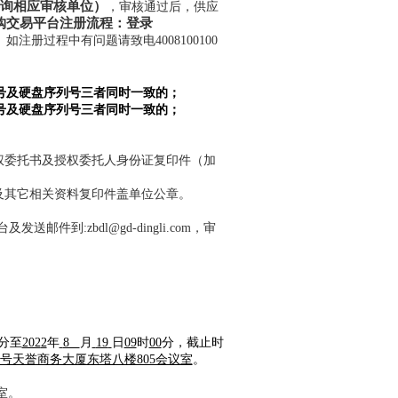
询相应审核单位）
，审核通过后，供应
购交易平台注册流程：登录
。如注册过程中有问题请致电
4008100100
序列号及硬盘序列号三者同时一致的；
序列号及硬盘序列号三者同时一致的；
权委托书及授权委托人身份证复印件（加
及其它相关资料复印件盖单位公章。
件到:zbdl@gd-dingli.com，审
分至
202
2
年
8
月
19
日
09
时
00
分，截止时
53号天誉商务大厦东塔八楼805会议室
。
室
。