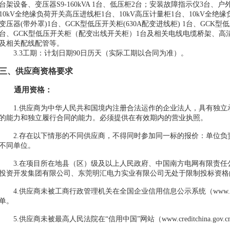
台架设备、变压器S9-160kVA 1台、低压柜2台；安装故障指示仪3台、
10kV全绝缘负荷开关高压进线柜1台、10kV高压计量柜1台、10kV全绝缘负
变压器(带外罩)1台、GCK型低压开关柜(630A配变进线柜) 1台、GCK型低
台、GCK型低压开关柜（配变出线开关柜）1台及相关电线电缆桥架、高清
及相关配线配管等。
3
.3
工期
：计划日期
90
日历天（实际工期以合同为准）
。
三、供应商资格要求
通用资格：
1.
供应商为中华人民共和国境内注册合法运作的企业法人，具有独立
的能力和独立履行合同的能力。必须提供在有效期内的营业执照。
2.
存在以下情形的不同供应商，不得同时参加同一标的报价：单位负
不同单位。
3.
在项目所在地县（区）级及以上人民政府、中国南方电网有限责任
投资开发集团有限公司、东莞明汇电力实业有限公司无处于限制投标资格
4.
供应商未被工商行政管理机关在全国企业信用信息公示系统（
www.g
单。
5.
供应商未被最高人民法院在“信用中国”网站（
www.creditchina.gov.c