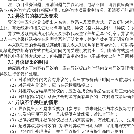
注：项目业务问题、澄清问题与异议流程、电话不同，请各
供应商
按
告
“业务咨询方式”拨打相应电话，如咨询本项目业务情况、澄清疑问的请
7.2 异议书的格式及要求
异议书中应包含异议提出人名称、联系人及联系方式、异议所针对的
主张、有效线索和相关证明材料等信息，异议书格式详见附件《异议书（
异议书必须由其法定代表人及授权代表签字并加盖单位公章；异议由
出人与本次采购活动存在利害关系的证明文件，并附有效身份证明复印件
本采购项目的参与者或其他利害关系人对采购项目有异议的，可以将
现场递交或邮寄的方式在规定时间内向受理机构提出；采用邮寄方式提出
描件以电子邮件方式发出，但书面异议书必须在电子邮件发出的当天同时
7.3 异议提出的时限
供应商
对以下内容有异议的，应在异议提出的时限内先向异议受理机
异议进行答复和处理。
（
1）对采购文件的内容有异议的，应当在报价截止时间三天前提出
（
2）对开标有异议的，应当在开标现场提出；
（
3）对推荐成交结果有异议的，应当在成交结果公告发布后三天内
（
4）对非招标采购活动合法合规等方面有异议的，在知道或者应当
7.4 异议不予受理的情形
（
1）异议提出人不是本采购项目参与者，或未能提供与本次投标存
（
2）涉及的事项不具体，且未提供有效线索，难以查证的；
（
3）提供的资料未提供异议提出人的真实名称、有效联系方式、法
（
4）超过异议提出时效的（以收到异议书日期为准；采用邮寄方式
（
5）已经作出处理决定，并且异议提出人没有提出新的证据的；