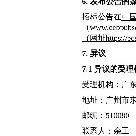
6. 发布公告的
招标公告在
中
（
www.cebp
（网址https://ec
7
.
异议
7.1 异议的受
受理机构：
广
地址：广州市
邮编：
5
10080
联系人：
余
工