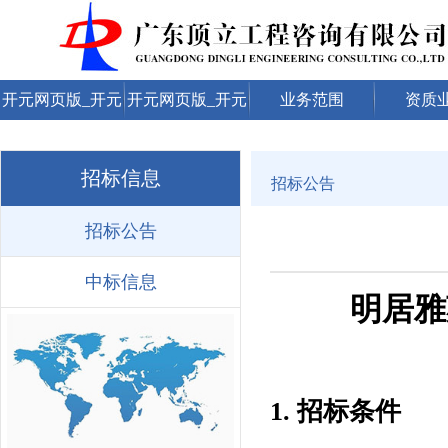
开元网页版_开元
开元网页版_开元
业务范围
资质
（中国）
（中国）
招标信息
招标公告
招标公告
中标信息
明居雅
1. 招标条件