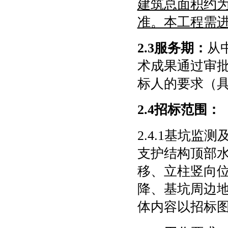
建筑总面积约为
准。本工程需
2.3
服务期
：
从
术成果通过审
标人的要求（
2.4招标范围：
2.4.1基坑
支护结构顶部
移、立柱竖向
降、基坑周边
体内容以招标