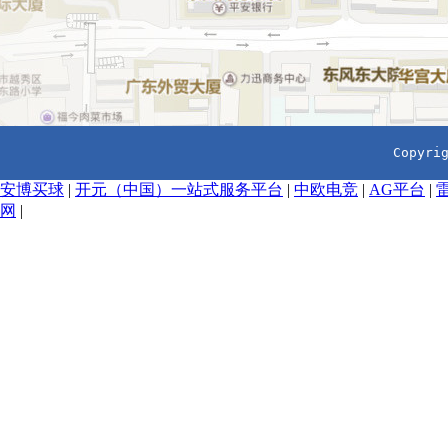
  Copyr
安博买球
|
开元（中国）一站式服务平台
|
中欧电竞
|
AG平台
|
网
|