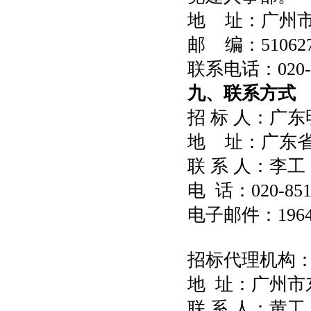
地
址：广州
邮
编：
51062
联系电话：
020
九、联系方式
招
标
人：广东
地
址：广东
联
系
人：李工
电
话：020-851
电子邮件：
196
招标
代理
机构
地
址：广州市东
联
系
人：
黄
工