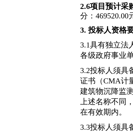
2.6项目预计采
分：469520.
3. 投标人资格
3.1具有独立
各级政府事业
3.2投标人须
证书（CMA计
建筑物沉降监测
上述名称不同
在有效期内。
3.3投标人须