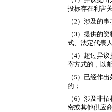
投标存在利害
（
2）涉及的
（
3）提供的
式、法定代表
（
4）超过异
寄方式的，以
（
5）已经作
的；
（
6）涉及非
密或其他供应