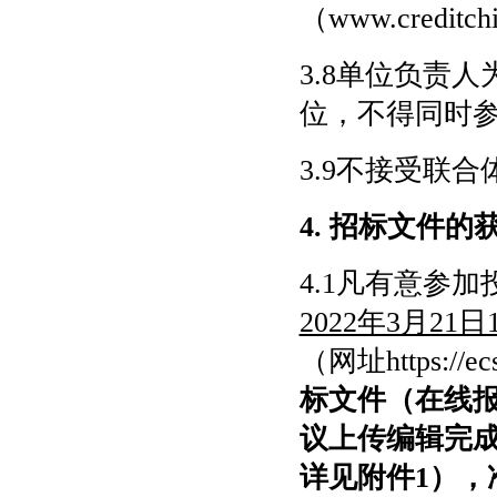
（www.credi
3.8单位负责
位，不得同时
3.9不接受联合
4. 招标文件的
4.1凡有意参
2022年3月21日
（网址
https:
标文件（在线
议上传编辑完
详见附件1）