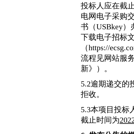
投标人应在截
电网电子采购
书（USBke
下载电子招标
（https://e
流程见网站服务
新》）。
5.2逾期递交
拒收。
5.3本项目投
截止时间为
202