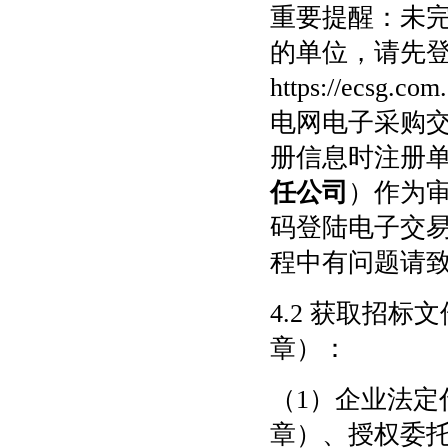
重要提醒：未
的单位，请先
https://e
电网电子采购
册信息时注册单
任公司
）作为
码登陆电子交
程中有问题请
4.2 获取招
章）：
（
1）企业法
章）、授权委