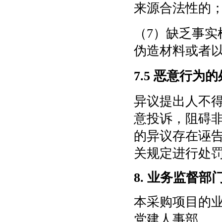
来源合法性的
（
7）缺乏事
伪造材料或者
7.5 恶意行为
异议提出人不
意投诉，阻碍
的异议存在诬
关规定进行处
8
.
业务监督部
本采购项目的
党建人事部。