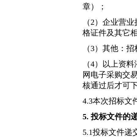
章）；
（
2）企业营
格证件及其它
（
3）其他：招
（
4）以上资料
网电子采购交易平台
核通过后才可
4.3本次招标
5. 投标文件的
5.1投标文件