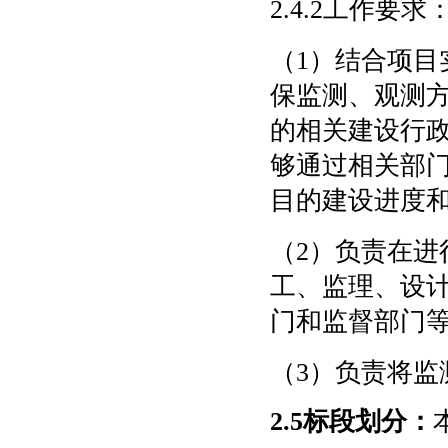
2.4.2工作要求
（
1）结合项
保监测、观测
的相关建设行
够通过相关部
目的建设进度
（
2）负责在
工、监理、设
门和监督部门
（
3）负责将监
2.5标段划分：