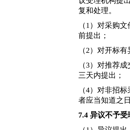
议受理机构提
复和处理。
（
1）对采购
前提出；
（
2）对开标有
（
3）对推荐
三天内提出；
（
4）对非招
者应当知道之
7.4 异议不予
（
1）异议提